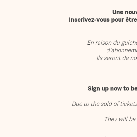
Une nouv
Inscrivez-vous pour êtr
En raison du guich
d’abonneme
Ils seront de n
Sign up now to be
Due to the sold of ticke
They will be