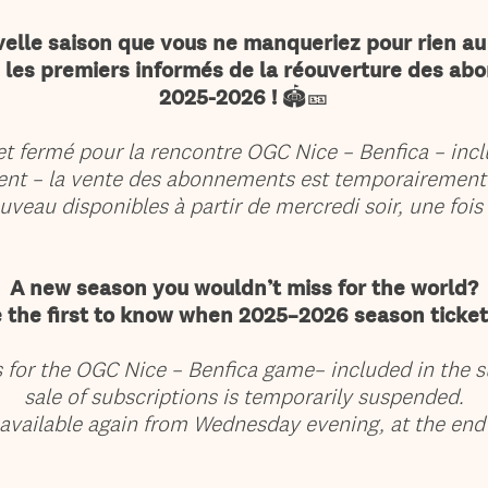
elle saison que vous ne manqueriez pour rien a
e les premiers informés de la réouverture des ab
2025-2026 !
🏟️🎫
et fermé pour la rencontre OGC Nice – Benfica – incl
nt – la vente des abonnements est temporairement
ouveau disponibles à partir de mercredi soir, une fois
A new season you wouldn’t miss for the world?
 the first to know when 2025–2026 season tickets
ts for the OGC Nice – Benfica game– included in the s
sale of subscriptions is temporarily suspended.
 available again from Wednesday evening, at the end