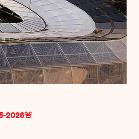
5-2026🚨