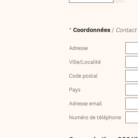
*
Coordonnées
/
Contact 
Question
Title
Adresse
Ville/Localité
Code postal
Pays
Adresse email
Numéro de téléphone