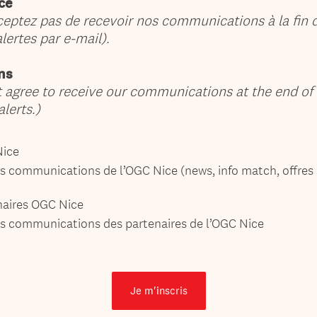
ce
cceptez pas de recevoir nos communications à la fin 
lertes par e-mail).
ns
ot agree to receive our communications at the end of
alerts.)
ice
es communications de l’OGC Nice (news, info match, offres 
aires OGC Nice
es communications des partenaires de l’OGC Nice
Je m'inscris